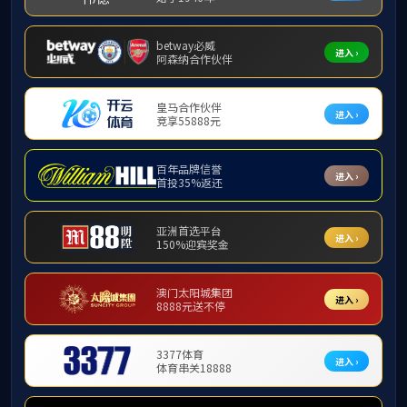
财务报销
科研学科
收费管理
税收管理
湖南
湖南