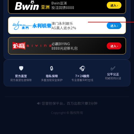
省直机关各单位：
为贯彻落实中
省党政机关国内公
机关公务活动用餐