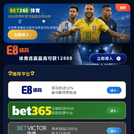
中国·ok138太阳集团(股份)有限公司-官方网站
首页
部门概况
新闻动态
公告
通知
公告