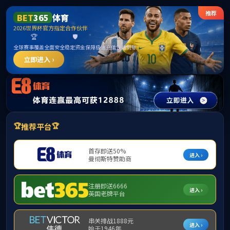
中国·ok138太阳集团(股份)有限公司-官方
网站